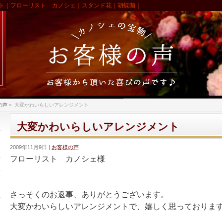
ト｜フローリスト カノシェ｜スタンド花｜胡蝶蘭｜
の声
»
大変かわいらしいアレンジメント
大変かわいらしいアレンジメント
2009年11月9日
お客様の声
フローリスト カノシェ様
さっそくのお返事、ありがとうございます。
大変かわいらしいアレンジメントで、嬉しく思っておりま