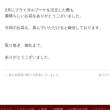
2月にブライダルブーケを注文した際も
素晴らしいお花をありがとうございました。
今回のお花も、喜んでいただけると確信しております。
取り急ぎ、御礼まで。
ありがとうございました。
←
母も花束受け取り大変喜んでいました。
友人のイ
ンジメント
スタンド花
花束
胡蝶蘭
お悔やみの花
ウエディン