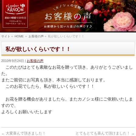
サイト
»
HOME
»
お客様の声
»
私が欲しいくらいです！！
私が欲しいくらいです！！
2010年9月24日
お客様の声
このたびはとても素敵なお花を贈って頂き、ありがとうございまし
た。
またご親切にお写真も頂き、本当に感謝しております。
このお花でしたら、私が欲しいくらいです！！
お花を贈る機会がありましたら、またカノシェ様にご依頼いたしま
すので、
よろしくお願いいたします
←
大変喜んで頂きました！
とてもとても喜んで頂けました！
→