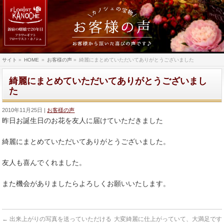
サイト
»
HOME
»
お客様の声
»
綺麗にまとめていただいてありがとうございました
綺麗にまとめていただいてありがとうございまし
た
2010年11月25日
お客様の声
昨日お誕生日のお花を友人に届けていただきました
綺麗にまとめていただいてありがとうございました。
友人も喜んでくれました。
また機会がありましたらよろしくお願いいたします。
←
出来上がりの写真を送っていただける
大変綺麗に仕上がっていて、大満足です