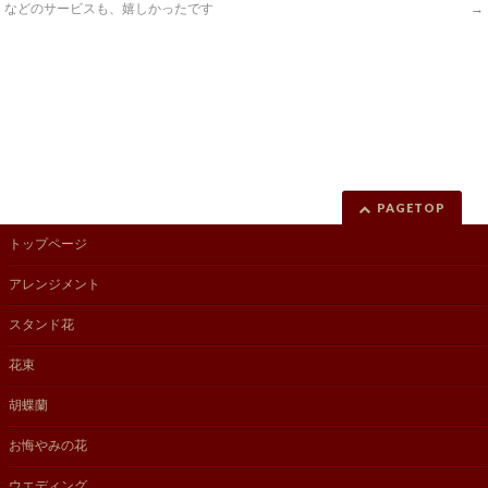
などのサービスも、嬉しかったです
→
PAGETOP
トップページ
アレンジメント
スタンド花
花束
胡蝶蘭
お悔やみの花
ウエディング