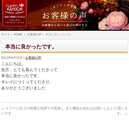
サイト
»
HOME
»
お客様の声
»
本当に良かったです。
本当に良かったです。
2011年6月21日
お客様の声
こんにちは。
先方、とても喜んでくださって
本当に良かったです。
キレイにつくってくださり、
ありがとうございました
←
イメージ以上の綺麗な色調で大変嬉し
また機会があればお願いしたいと思いま
いです
す。
→