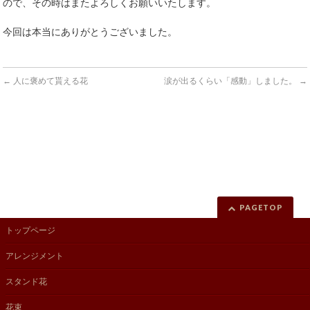
ので、その時はまたよろしくお願いいたします。
今回は本当にありがとうございました。
←
人に褒めて貰える花
涙が出るくらい「感動」しました。
→
PAGETOP
トップページ
アレンジメント
スタンド花
花束