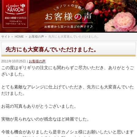
サイト
»
HOME
»
お客様の声
»
先方にも大変喜んでいただけました。
先方にも大変喜んでいただけました。
2011年10月25日
お客様の声
この度はギリギリの注文にも関わらずご尽力いただき、ありがとうご
ざいました。
とても素敵なアレンジに仕上げていただき、先方にも大変喜んでいた
だけました。
お花の写真もありがとうございました。
実物が見られないのが残念なほど綺麗でした。
今後も機会がありましたら是非カノシェ様にお願いしたいと思います