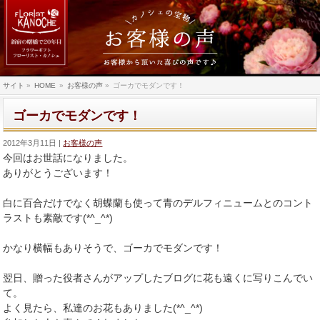
サイト
»
HOME
»
お客様の声
»
ゴーカでモダンです！
ゴーカでモダンです！
2012年3月11日
お客様の声
今回はお世話になりました。
ありがとうございます！
白に百合だけでなく胡蝶蘭も使って青のデルフィニュームとのコント
ラストも素敵です(*^_^*)
かなり横幅もありそうで、ゴーカでモダンです！
翌日、贈った役者さんがアップしたブログに花も遠くに写りこんでい
て。
よく見たら、私達のお花もありました(*^_^*)