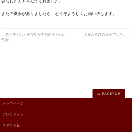
参加した人も喜んでくれました。
またの機会がありましたら、どうぞよろしくお願い致します。
←
みずみずしく伸びやかで男の子らしい
大変お喜びの様子でした。
→
色合い
PAGETOP
トップページ
アレンジメント
スタンド花