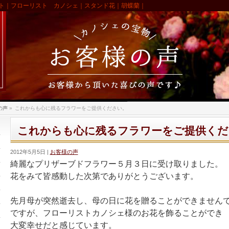
ト｜フローリスト カノシェ｜スタンド花｜胡蝶蘭｜
の声
»
これからも心に残るフラワーをご提供ください。
これからも心に残るフラワーをご提供くだ
2012年5月5日
お客様の声
綺麗なプリザーブドフラワー５月３日に受け取りました。
花をみて皆感動した次第でありがとうございます。
先月母が突然逝去し、母の日に花を贈ることができません
ですが、フローリストカノシェ様のお花を飾ることができ
大変幸せだと感じています。