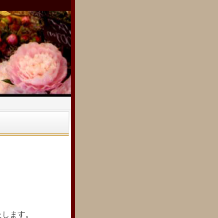
。
たします。