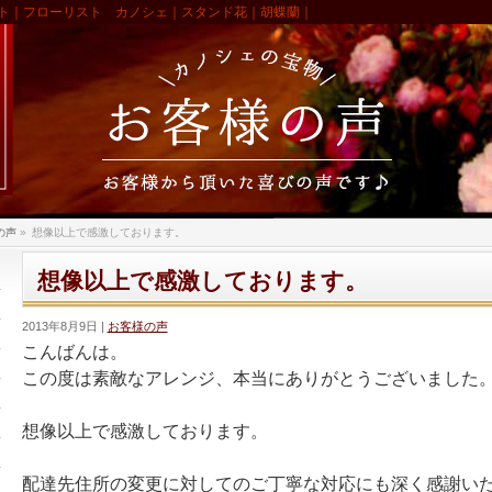
ト｜フローリスト カノシェ｜スタンド花｜胡蝶蘭｜
の声
»
想像以上で感激しております。
想像以上で感激しております。
2013年8月9日
お客様の声
こんばんは。
この度は素敵なアレンジ、本当にありがとうございました
想像以上で感激しております。
配達先住所の変更に対してのご丁寧な対応にも深く感謝い