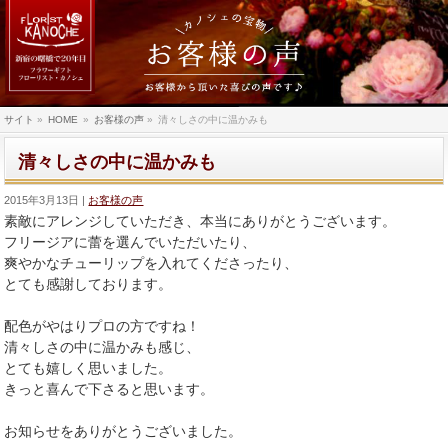
サイト
»
HOME
»
お客様の声
»
清々しさの中に温かみも
清々しさの中に温かみも
2015年3月13日
お客様の声
素敵にアレンジしていただき、本当にありがとうございます。
フリージアに蕾を選んでいただいたり、
爽やかなチューリップを入れてくださったり、
とても感謝しております。
配色がやはりプロの方ですね！
清々しさの中に温かみも感じ、
とても嬉しく思いました。
きっと喜んで下さると思います。
お知らせをありがとうございました。