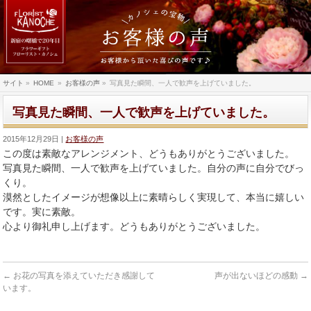
サイト
»
HOME
»
お客様の声
»
写真見た瞬間、一人で歓声を上げていました。
写真見た瞬間、一人で歓声を上げていました。
2015年12月29日
お客様の声
この度は素敵なアレンジメント、どうもありがとうございました。
写真見た瞬間、一人で歓声を上げていました。自分の声に自分でびっ
くり。
漠然としたイメージが想像以上に素晴らしく実現して、本当に嬉しい
です。実に素敵。
心より御礼申し上げます。どうもありがとうございました。
←
お花の写真を添えていただき感謝して
声が出ないほどの感動
→
います。