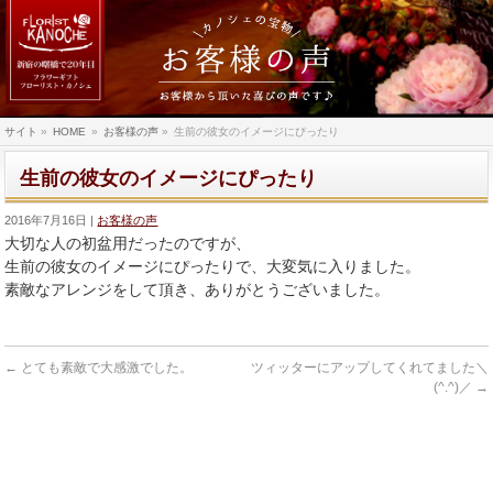
サイト
»
HOME
»
お客様の声
»
生前の彼女のイメージにぴったり
生前の彼女のイメージにぴったり
2016年7月16日
お客様の声
大切な人の初盆用だったのですが、
生前の彼女のイメージにぴったりで、大変気に入りました。
素敵なアレンジをして頂き、ありがとうございました。
←
とても素敵で大感激でした。
ツィッターにアップしてくれてました＼
(^.^)／
→