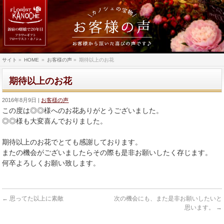
サイト
»
HOME
»
お客様の声
»
期待以上のお花
期待以上のお花
2016年8月9日
お客様の声
この度は◎◎様へのお花ありがとうございました。
◎◎様も大変喜んでおりました。
期待以上のお花でとても感謝しております。
またの機会がございましたらその際も是非お願いしたく存じます。
何卒よろしくお願い致します。
←
思ってた以上に素敵
次の機会にも、また是非お願いしたいと
思います。
→