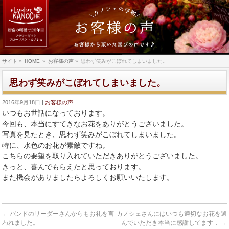
サイト
»
HOME
»
お客様の声
»
思わず笑みがこぼれてしまいました。
思わず笑みがこぼれてしまいました。
2016年9月18日
お客様の声
いつもお世話になっております。
今回も、本当にすてきなお花をありがとうございました。
写真を見たとき、思わず笑みがこぼれてしまいました。
特に、水色のお花が素敵ですね。
こちらの要望を取り入れていただきありがとうございました。
きっと、喜んでもらえたと思っております。
また機会がありましたらよろしくお願いいたします。
←
バンドのリーダーさんからもお礼を言
カノシェさんにはいつも適切なお花を選
われました。
んでいただき本当に感謝してます．
→