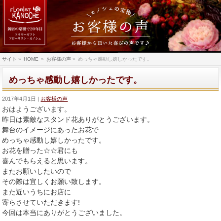
サイト
»
HOME
»
お客様の声
»
めっちゃ感動し嬉しかったです。
めっちゃ感動し嬉しかったです。
2017年4月1日
お客様の声
おはようございます。
昨日は素敵なスタンド花ありがとうございます。
舞台のイメージにあったお花で
めっちゃ感動し嬉しかったです。
お花を贈った☆☆君にも
喜んでもらえると思います。
またお願いしたいので
その際は宜しくお願い致します。
また近いうちにお店に
寄らさせていただきます!
今回は本当にありがとうございました。