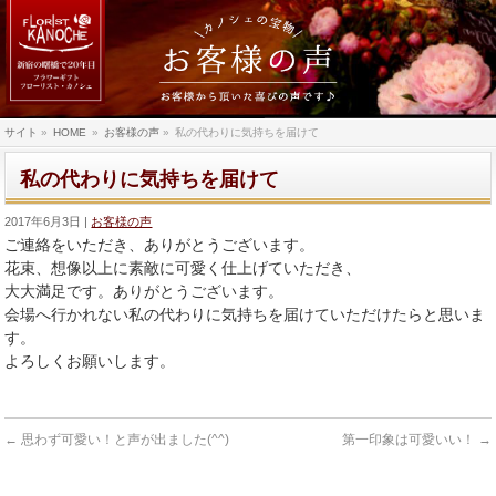
サイト
»
HOME
»
お客様の声
»
私の代わりに気持ちを届けて
私の代わりに気持ちを届けて
2017年6月3日
お客様の声
ご連絡をいただき、ありがとうございます。
花束、想像以上に素敵に可愛く仕上げていただき、
大大満足です。ありがとうございます。
会場へ行かれない私の代わりに気持ちを届けていただけたらと思いま
す。
よろしくお願いします。
←
思わず可愛い！と声が出ました(^^)
第一印象は可愛いい！
→