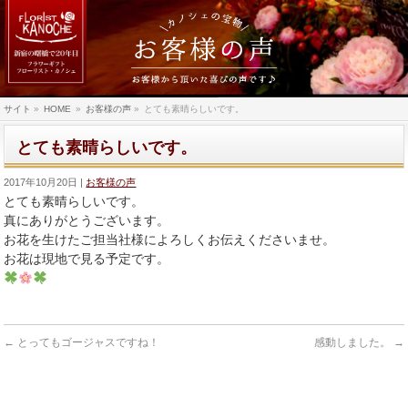
サイト
»
HOME
»
お客様の声
»
とても素晴らしいです。
とても素晴らしいです。
2017年10月20日
お客様の声
とても素晴らしいです。
真にありがとうございます。
お花を生けたご担当社様によろしくお伝えくださいませ。
お花は現地で見る予定です。
←
とってもゴージャスですね！
感動しました。
→