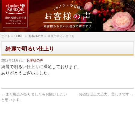
サイト
»
HOME
»
お客様の声
»
綺麗で明るい仕上り
綺麗で明るい仕上り
2017年11月7日
お客様の声
綺麗で明るい仕上りに満足しております。
ありがとうございました。
←
また機会がありましたらお願いしたい
お値段以上の迫力、美しさです
→
と思います。