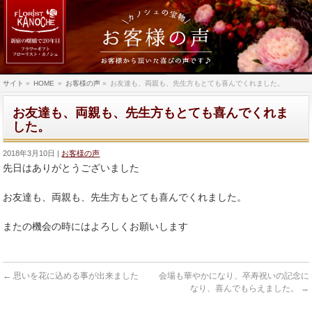
サイト
»
HOME
»
お客様の声
»
お友達も、両親も、先生方もとても喜んでくれました。
お友達も、両親も、先生方もとても喜んでくれま
した。
2018年3月10日
お客様の声
先日はありがとうございました
お友達も、両親も、先生方もとても喜んでくれました。
またの機会の時にはよろしくお願いします
←
思いを花に込める事が出来ました
会場も華やかになり、卒寿祝いの記念に
なり、喜んでもらえました。
→