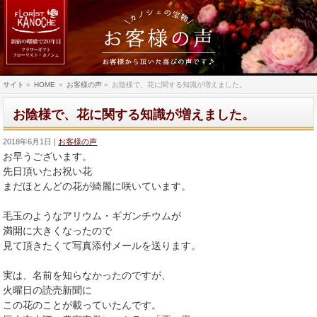
サイト
»
HOME
»
お客様の声
»
お陰様で、花に関する知識が増えました。
お陰様で、花に関する知識が増えました。
2018年6月1日
お客様の声
お早うございます。
先日頂いたお祝い花
まだほとんどの花が綺麗に咲いています。
毛玉のようなアリウム・ギガンチウムが
満開に大きくなったので
見て頂きたくて写真添付メールを送ります。
実は、名前を知らなかったのですが、
火曜日の読売新聞に
この花のことが載っていたんです。