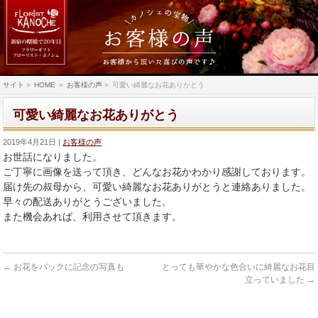
サイト
»
HOME
»
お客様の声
»
可愛い綺麗なお花ありがとう
可愛い綺麗なお花ありがとう
2019年4月21日
お客様の声
お世話になりました。
ご丁寧に画像を送って頂き、どんなお花かわかり感謝しております。
届け先の叔母から、可愛い綺麗なお花ありがとうと連絡ありました。
早々の配送ありがとうございました。
また機会あれば、利用させて頂きます。
←
お花をバックに記念の写真も
とっても華やかな色合いに綺麗なお花目
立っていました
→