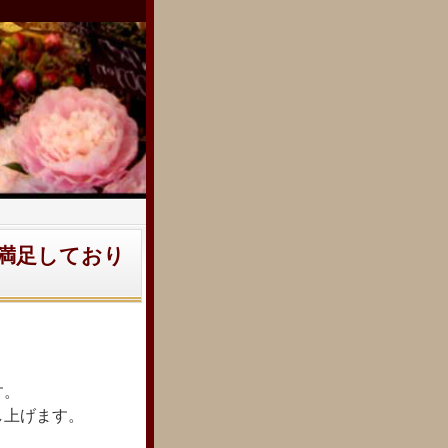
満足しており
す。
し上げま
す。