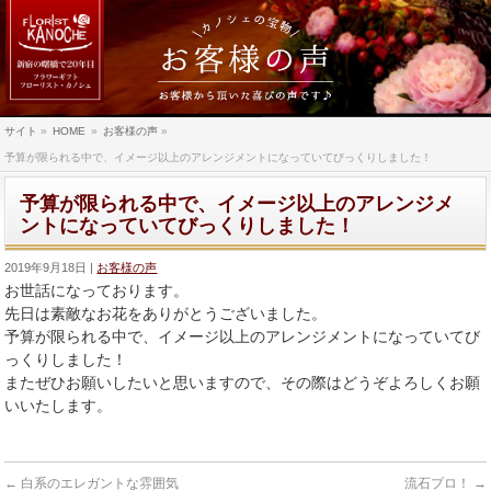
サイト
»
HOME
»
お客様の声
»
予算が限られる中で、イメージ以上のアレンジメントになっていてびっくりしました！
予算が限られる中で、イメージ以上のアレンジメ
ントになっていてびっくりしました！
2019年9月18日
お客様の声
お世話になっております。
先日は素敵なお花をありがとうございました。
予算が限られる中で、
イメージ以上のアレンジメントになっていてび
っくりしました！
またぜひお願いしたいと思いますので、
その際はどうぞよろしくお願
いいたします。
←
白系のエレガントな雰囲気
流石プロ！
→