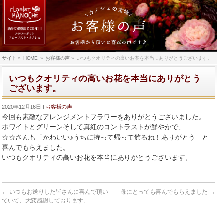
サイト
»
HOME
»
お客様の声
»
いつもクオリティの高いお花を本当にありがとうございます。
いつもクオリティの高いお花を本当にありがとう
ございます。
2020年12月16日
お客様の声
今回も素敵なアレンジメントフラワーをありがとうございました。
ホワイトとグリーンそして真紅のコントラストが鮮やかで、
☆☆さんも「かわいい♪うちに持って帰って飾るね！ありがとう」
と
喜んでもらえました。
いつもクオリティの高いお花を本当にありがとうございます。
←
いつもお送りした皆さんに喜んで頂い
母にとっても喜んでもらえました
→
ていて、大変感謝しております。