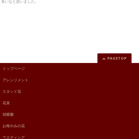
良いなと思いました。
PAGETOP
トップページ
アレンジメント
スタンド花
花束
胡蝶蘭
お悔やみの花
ウエディング