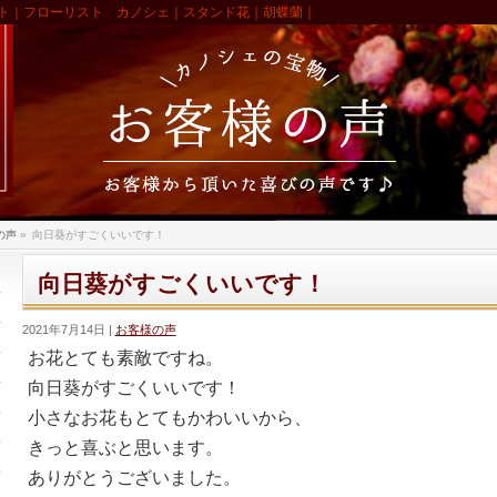
ト｜フローリスト カノシェ｜スタンド花｜胡蝶蘭｜
の声
»
向日葵がすごくいいです！
向日葵がすごくいいです！
2021年7月14日
お客様の声
お花とても素敵ですね。
向日葵がすごくいいです！
小さなお花もとてもかわいいから、
きっと喜ぶと思います。
ありがとうございました。