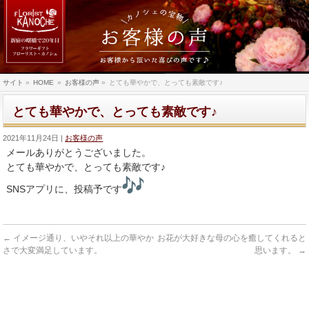
サイト
»
HOME
»
お客様の声
»
とても華やかで、とっても素敵です♪
とても華やかで、とっても素敵です♪
2021年11月24日
お客様の声
メールありがとうございました。
とても華やかで、とっても素敵です♪
SNSアプリに、投稿予です
←
イメージ通り、いやそれ以上の華やか
お花が大好きな母の心を癒してくれると
さで大変満足しています。
思います。
→