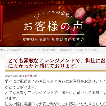
ト｜フローリスト カノシェ｜スタンド花｜胡蝶蘭｜
の声
»
とても素敵なアレンジメントで、御社にお願いして本当によかったと感じております。
とても素敵なアレンジメントで、御社にお
によかったと感じております。
2021年12月1日
お客様の声
早々にご配送完了のお知らせとお花のお写真をお送りいた
がとうございます。
とても素敵なアレンジメントで、
御社にお願いして本当に
ります。
注文の際に電話口で大変ご親切なご対応をいただきました