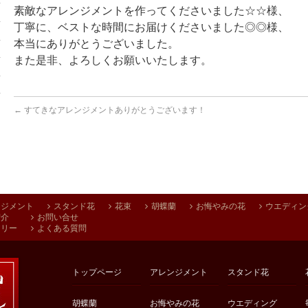
素敵なアレンジメントを作ってくださいました☆☆様、
丁寧に、ベストな時間にお届けくださいました◎◎様、
本当にありがとうございました。
また是非、よろしくお願いいたします。
←
すてきなアレンジメントありがとうございます！
ンジメント
スタンド花
花束
胡蝶蘭
お悔やみの花
ウエディン
紹介
お問い合せ
アリー
よくある質問
トップページ
アレンジメント
スタンド花
胡蝶蘭
お悔やみの花
ウエディング