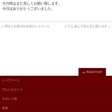
その時はまた宜
しくお願い致します。
今日はありがとうございました。
←
明るく元気の出る温かいイメージ
とても 喜んで貰えると思います
→
PAGETOP
トップページ
アレンジメント
スタンド花
花束