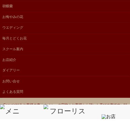
胡蝶蘭
お悔やみの花
ウエディング
毎月とどくお花
スクール案内
お店紹介
ダイアリー
お問い合せ
よくある質問
Copyright ©
お客様の声｜カノシェの宝物！お客様から頂いた喜びの声です♪
All
Rights Reserved.