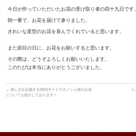
今日が作っていただいたお花の受け取り者の四十九日です
朝一番で、お花を届けて参りました。
きれいな星型のお花を喜ん
でくれていると思います。
また節目の日に、お花をお願いすると思います。
その際は、どうぞ
よろしくお願いいたします。
このたびは本当にありがとうございました。
←
推し活を応援するWEBサイトでカノシェ様のお花
イ
についても紹介しております！