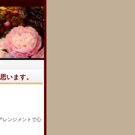
思います。
アレンジ
メントで心