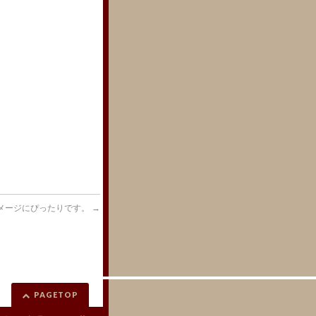
。
メージにぴったりです。
→
PAGETOP