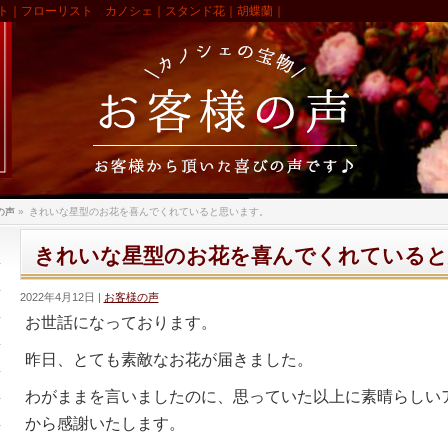
ト｜フローリスト カノシェ｜スタンド花｜胡蝶蘭｜
の声
»
きれいな星型のお花を喜んでくれていると思います。
きれいな星型のお花を喜んでくれていると
2022年4月12日
お客様の声
お世話になっております。
昨日、とても素敵なお花が届きました。
わがままを言いましたのに、思っていた以上に素晴らしい
から感謝いたします。