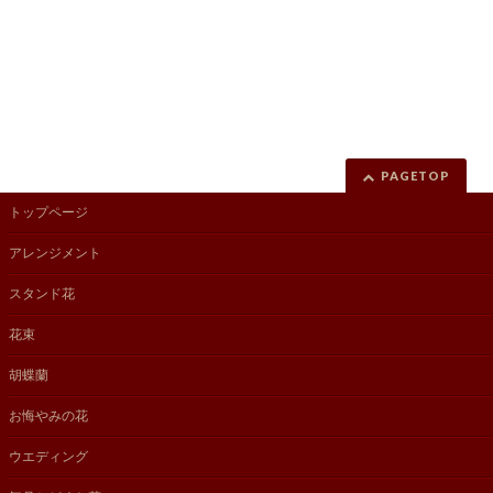
PAGETOP
トップページ
アレンジメント
スタンド花
花束
胡蝶蘭
お悔やみの花
ウエディング