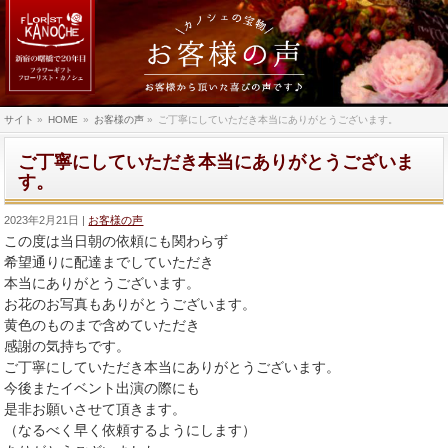
サイト
»
HOME
»
お客様の声
»
ご丁寧にしていただき本当にありがとうございます。
ご丁寧にしていただき本当にありがとうございま
す。
2023年2月21日
お客様の声
この度は当日朝の依頼にも関わらず
希望通りに配達までしていただき
本当にありがとうございます。
お花のお写真もありがとうございます。
黄色のものまで含めていただき
感謝の気持ちです。
ご丁寧にしていただき本当にありがとうございます。
今後またイベント出演の際にも
是非お願いさせて頂きます。
（なるべく早く依頼するようにします）