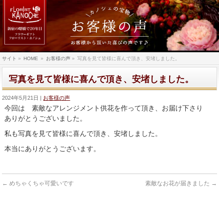
サイト
»
HOME
»
お客様の声
»
写真を見て皆様に喜んで頂き、安堵しました。
写真を見て皆様に喜んで頂き、安堵しました。
2024年5月21日
お客様の声
今回は 素敵なアレンジメント供花を作って頂き、お届け下さり
ありがとうございました。
私も写真を見て皆様に喜んで頂き、安堵しました。
本当にありがとうございます。
←
めちゃくちゃ可愛いです
素敵なお花が届きました
→