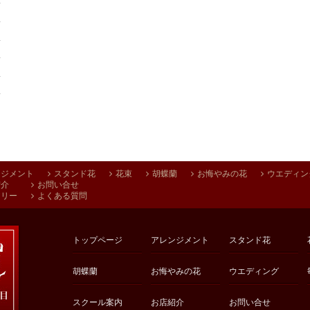
ンジメント
スタンド花
花束
胡蝶蘭
お悔やみの花
ウエディン
紹介
お問い合せ
アリー
よくある質問
トップページ
アレンジメント
スタンド花
胡蝶蘭
お悔やみの花
ウエディング
スクール案内
お店紹介
お問い合せ