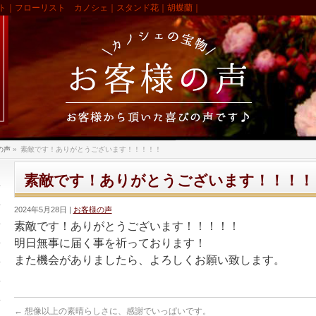
ト｜フローリスト カノシェ｜スタンド花｜胡蝶蘭｜
の声
»
素敵です！ありがとうございます！！！！！
素敵です！ありがとうございます！！！！
2024年5月28日
お客様の声
素敵です！ありがとうございます！！！！！
明日無事に届く事を祈っております！
また機会がありましたら、よろしくお願い致します。
←
想像以上の素晴らしさに、感謝でいっぱいです。