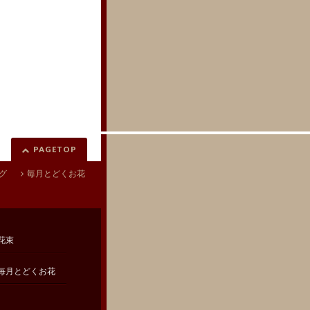
PAGETOP
グ
毎月とどくお花
花束
毎月とどくお花