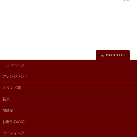
PAGETOP
トップページ
アレンジメント
スタンド花
花束
胡蝶蘭
お悔やみの花
ウエディング