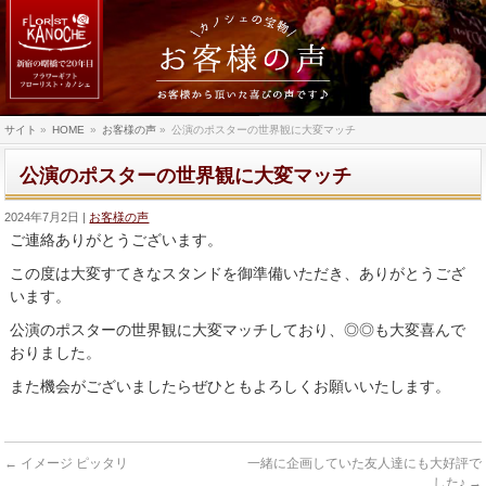
サイト
»
HOME
»
お客様の声
»
公演のポスターの世界観に大変マッチ
公演のポスターの世界観に大変マッチ
2024年7月2日
お客様の声
ご連絡ありがとうございます。
この度は大変すてきなスタンドを御準備いただき、ありがとうござ
います。
公演のポスターの世界観に大変マッチしており、◎◎も大変喜んで
おりました。
また機会がございましたらぜひともよろしくお願いいたします。
←
イメージ ピッタリ
一緒に企画していた友人達にも大好評で
した♪
→