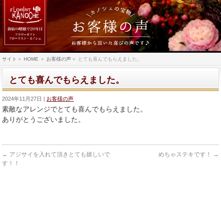
サイト
»
HOME
»
お客様の声
»
とても喜んでもらえました。
とても喜んでもらえました。
2024年11月27日
お客様の声
素敵なアレンジでとても喜んでもらえました。
ありがとうございました。
←
アジサイを入れて頂きとても嬉しいで
めちゃステキです！
→
す！！