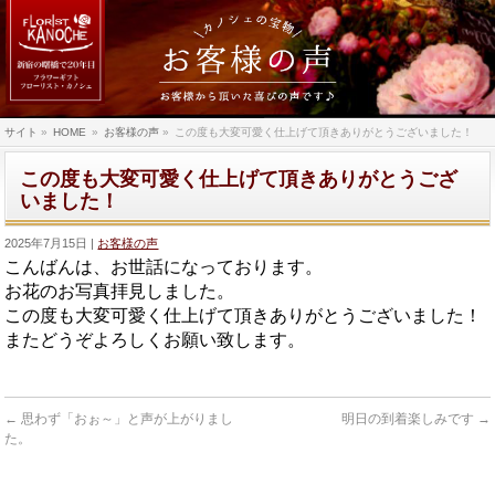
サイト
»
HOME
»
お客様の声
»
この度も大変可愛く仕上げて頂きありがとうございました！
この度も大変可愛く仕上げて頂きありがとうござ
いました！
2025年7月15日
お客様の声
こんばんは、お世話になっております。
お花のお写真拝見しました。
この度も大変可愛く仕上げて頂きありがとうございました！
またどうぞよろしくお願い致します。
←
思わず「おぉ～」と声が上がりまし
明日の到着楽しみです
→
た。