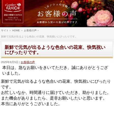
サイト
»
HOME
»
お客様の声
»
新鮮で元気が出るような色合いの花束、快気祝いにぴったりです。
新鮮で元気が出るような色合いの花束、快気祝い
にぴったりです。
2025年8月5日
お客様の声
本日は、急なお願いをきいてただき、
誠にありがとうござ
いました。
新鮮で元気が出るような色合いの花束、快気祝いにぴったり
です。
お忙しいなか、時間通りに届けていただき、助かりました。
また機会がありましたら、是非お願いしたいと思います。
本当にありがとうございました。