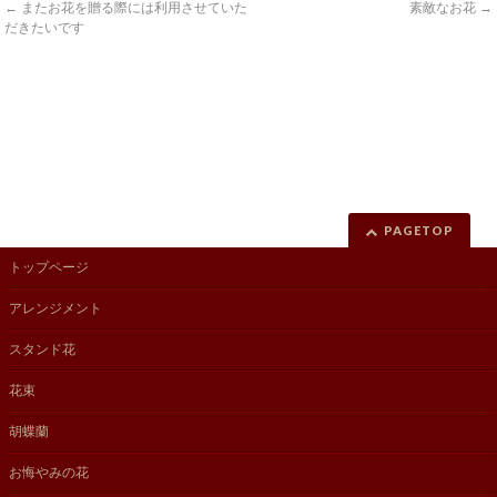
←
またお花を贈る際には利用させていた
素敵なお花
→
だきたいです
PAGETOP
トップページ
アレンジメント
スタンド花
花束
胡蝶蘭
お悔やみの花