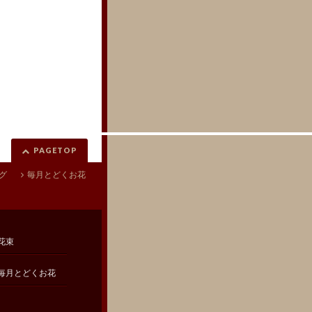
PAGETOP
グ
毎月とどくお花
花束
毎月とどくお花