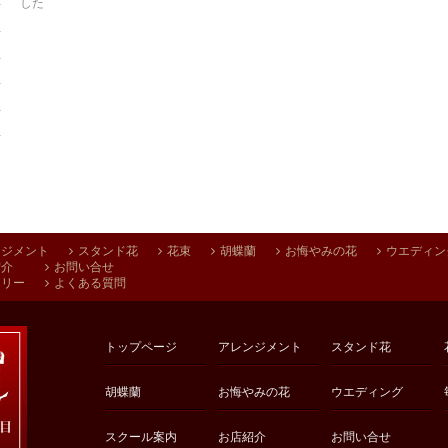
した
ンジメント
スタンド花
花束
胡蝶蘭
お悔やみの花
ウエディン
紹介
お問い合せ
アリー
よくある質問
トップページ
アレンジメント
スタンド花
胡蝶蘭
お悔やみの花
ウエディング
スクール案内
お店紹介
お問い合せ