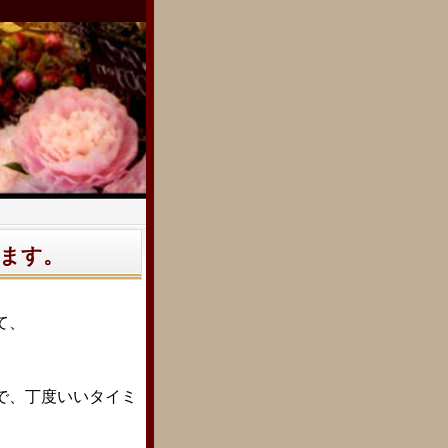
ます。
て、
で、
丁度いいタイミ