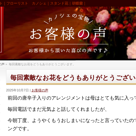
ト｜フローリスト カノシェ｜スタンド花｜胡蝶蘭｜
の声
»
毎回素敵なお花をどうもありがとうございます。
毎回素敵なお花をどうもありがとうござい
2025年10月7日
お客様の声
前回の唐辛子入りのアレンジメントは母はとても気に入っ
毎回電話でまだ元気よと話してくれましたが、
今朝丁度、
ようやくもうおしまいになったと言っていたの
ングです。