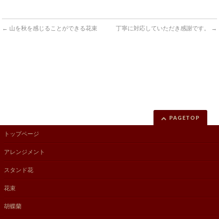
←
山を秋を感じることができる花束
丁寧に対応していただき感謝です。
→
PAGETOP
トップページ
アレンジメント
スタンド花
花束
胡蝶蘭