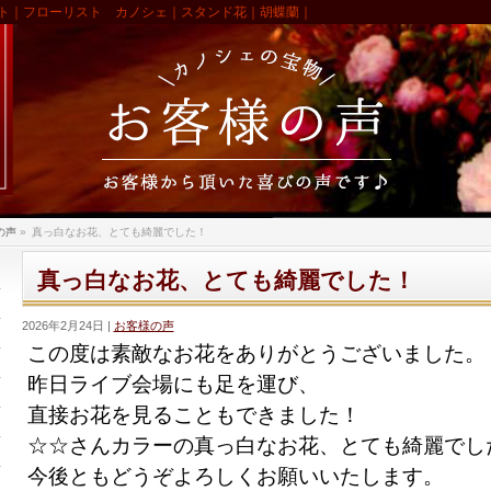
ト｜フローリスト カノシェ｜スタンド花｜胡蝶蘭｜
の声
»
真っ白なお花、とても綺麗でした！
真っ白なお花、とても綺麗でした！
2026年2月24日
お客様の声
この度は素敵なお花をありがとうございました。
昨日ライブ会場にも足を運び、
直接お花を見ることもできました！
☆☆さんカラーの真っ白なお花、とても綺麗でし
今後ともどうぞよろしくお願いいたします。