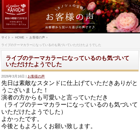
サイト
»
HOME
»
お客様の声
»
ライブのテーマカラーになっているのも気づいていただけたようでした
ライブのテーマカラーになっているのも気づいて
いただけたようでした
2026年3月16日
お客様の声
先日は素敵なスタンドに仕上げていただきありがと
うございました
！
演者の方からも可愛いと言っていただき
（
ライブのテーマカラーになっているのも気づいて
いただけたようで
した）
よかったです。
今後ともよろしくお願い致します。