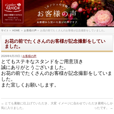
サイト
»
HOME
»
お客様の声
»
お花の前でたくさんのお客様が記念撮影をしていました。
お花の前でたくさんのお客様が記念撮影をしてい
ました。
2026年6月23日
お客様の声
とてもステキなスタンドをご用意頂き
誠にありがとうございました
。
お花の前でたくさんのお客様が記念撮影をしていま
した。
また宜しくお願いします。
←
とても素敵に仕上げていただき、大変
イメージに合わせていただき素晴らしか
気に入りました。
ったです。
→