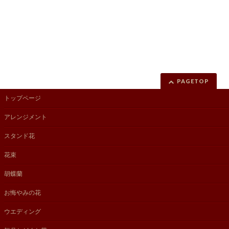
PAGETOP
トップページ
アレンジメント
スタンド花
花束
胡蝶蘭
お悔やみの花
ウエディング