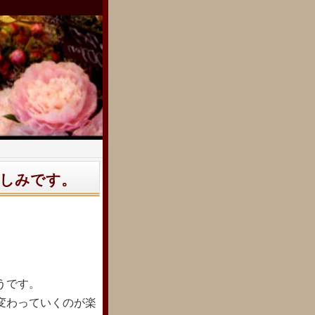
しみです。
うです。
変わって
いくのが楽