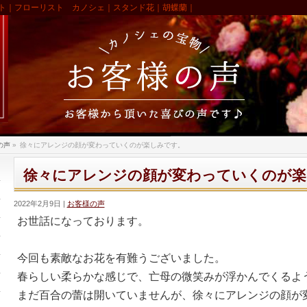
ト｜フローリスト カノシェ｜スタンド花｜胡蝶蘭｜
の声
»
徐々にアレンジの顔が変わっていくのが楽しみです。
徐々にアレンジの顔が変わっていくのが楽
2022年2月9日
お客様の声
お世話になっております。
今回も素敵なお花を有難うございました。
春らしい柔らかな感じで、亡母の微笑みが浮かんでくるよ
まだ百合の蕾は開いていませんが、徐々にアレンジの顔が